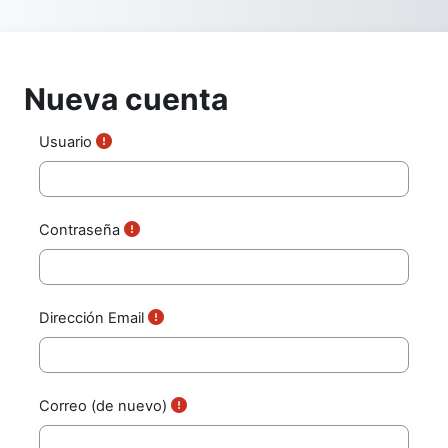
Saltar al contenido principal
Nueva cuenta
Usuario
Contraseña
Dirección Email
Correo (de nuevo)